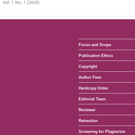
Vol. 1 No. 1 (2020)
Focus and Scope
Publication Ethics
Copyright
Author Fees
Hardcopy Order
Editorial Team
Reviewer
Retraction
Screening for Plagiarism