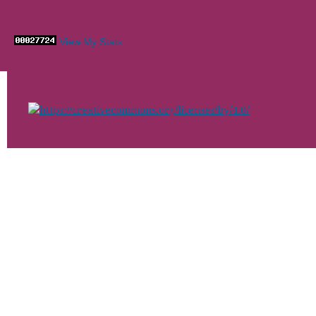
View My Stats
https://creativecommons.org/licenses/by/4.0/