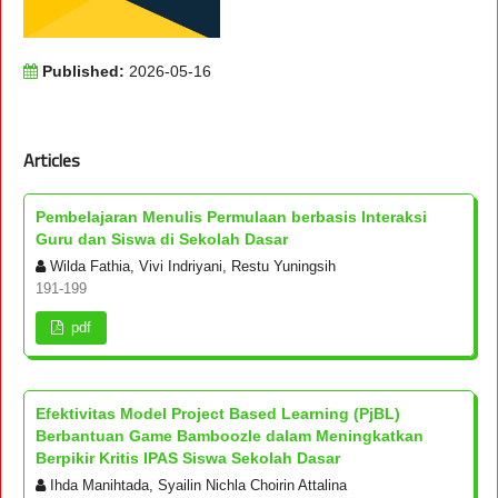
Published:
2026-05-16
Articles
Pembelajaran Menulis Permulaan berbasis Interaksi
Guru dan Siswa di Sekolah Dasar
Wilda Fathia, Vivi Indriyani, Restu Yuningsih
191-199
pdf
Efektivitas Model Project Based Learning (PjBL)
Berbantuan Game Bamboozle dalam Meningkatkan
Berpikir Kritis IPAS Siswa Sekolah Dasar
Ihda Manihtada, Syailin Nichla Choirin Attalina