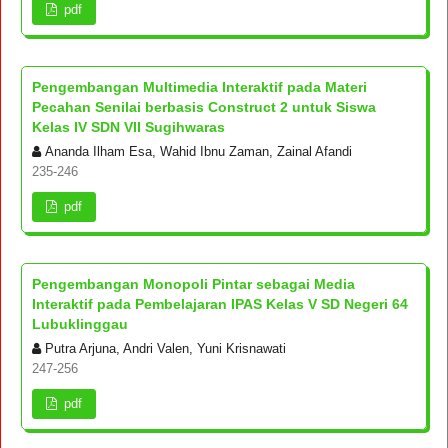
pdf
Pengembangan Multimedia Interaktif pada Materi
Pecahan Senilai berbasis Construct 2 untuk Siswa
Kelas IV SDN VII Sugihwaras
Ananda Ilham Esa, Wahid Ibnu Zaman, Zainal Afandi
235-246
pdf
Pengembangan Monopoli Pintar sebagai Media
Interaktif pada Pembelajaran IPAS Kelas V SD Negeri 64
Lubuklinggau
Putra Arjuna, Andri Valen, Yuni Krisnawati
247-256
pdf