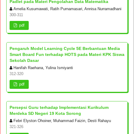
Padlet pada Materi Pengolahan Data Matematika
Amelia Kusumawati, Ratih Purnamasari, Annisa Nurramadhani
300-311
pdf
Pengaruh Model Learning Cycle 5E Berbantuan Media
Smart Board Fun terhadap HOTS pada Materi KPK Siswa
Sekolah Dasar
Hanifah Raehana, Yulina Ismiyanti
312-320
pdf
Persepsi Guru terhadap Implementasi Kurikulum
Merdeka SD Negeri 19 Kota Sorong
Febri Elyston Ohoiner, Muhammad Faizin, Desti Rahayu
321-326