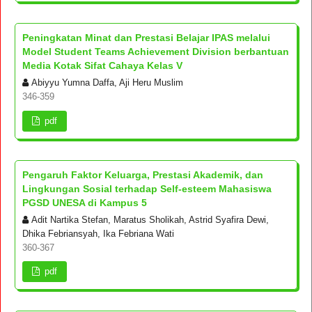
Peningkatan Minat dan Prestasi Belajar IPAS melalui
Model Student Teams Achievement Division berbantuan
Media Kotak Sifat Cahaya Kelas V
Abiyyu Yumna Daffa, Aji Heru Muslim
346-359
pdf
Pengaruh Faktor Keluarga, Prestasi Akademik, dan
Lingkungan Sosial terhadap Self-esteem Mahasiswa
PGSD UNESA di Kampus 5
Adit Nartika Stefan, Maratus Sholikah, Astrid Syafira Dewi,
Dhika Febriansyah, Ika Febriana Wati
360-367
pdf