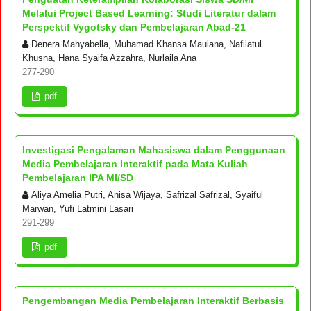
Melalui Project Based Learning: Studi Literatur dalam
Perspektif Vygotsky dan Pembelajaran Abad-21
Denera Mahyabella, Muhamad Khansa Maulana, Nafilatul
Khusna, Hana Syaifa Azzahra, Nurlaila Ana
277-290
pdf
Investigasi Pengalaman Mahasiswa dalam Penggunaan
Media Pembelajaran Interaktif pada Mata Kuliah
Pembelajaran IPA MI/SD
Aliya Amelia Putri, Anisa Wijaya, Safrizal Safrizal, Syaiful
Marwan, Yufi Latmini Lasari
291-299
pdf
Pengembangan Media Pembelajaran Interaktif Berbasis