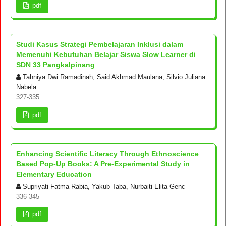
pdf
Studi Kasus Strategi Pembelajaran Inklusi dalam
Memenuhi Kebutuhan Belajar Siswa Slow Learner di
SDN 33 Pangkalpinang
Tahniya Dwi Ramadinah, Said Akhmad Maulana, Silvio Juliana
Nabela
327-335
pdf
Enhancing Scientific Literacy Through Ethnoscience
Based Pop-Up Books: A Pre-Experimental Study in
Elementary Education
Supriyati Fatma Rabia, Yakub Taba, Nurbaiti Elita Genc
336-345
pdf