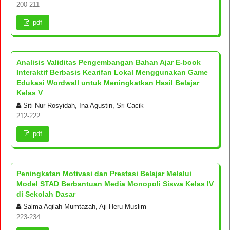
200-211
pdf
Analisis Validitas Pengembangan Bahan Ajar E-book
Interaktif Berbasis Kearifan Lokal Menggunakan Game
Edukasi Wordwall untuk Meningkatkan Hasil Belajar
Kelas V
Siti Nur Rosyidah, Ina Agustin, Sri Cacik
212-222
pdf
Peningkatan Motivasi dan Prestasi Belajar Melalui
Model STAD Berbantuan Media Monopoli Siswa Kelas IV
di Sekolah Dasar
Salma Aqilah Mumtazah, Aji Heru Muslim
223-234