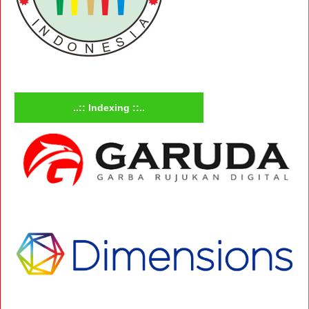
..:: Indexing ::..