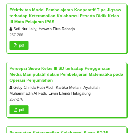
Efektivitas Model Pembelajaran Kooperatif Tipe Jigsaw
terhadap Keterampilan Kolaborasi Peserta Didik Kelas
III Mata Pelajaran IPAS
Sofi Nur Laily, Hawwin Fitra Raharja
257-266
pdf
Persepsi Siswa Kelas III SD terhadap Penggunaan
Media Manipulatif dalam Pembelajaran Matematika pada
Operasi Penjumlahan
Geby Chrilda Putri Abdi, Kartika Meilani, Ayatullah
Muhammadin Al Fath, Erwin Efendi Hutagalung
267-276
pdf
Penguatan Keterampilan Kolaborasi Siswa SD/MI