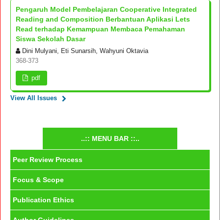
Pengaruh Model Pembelajaran Cooperative Integrated
Reading and Composition Berbantuan Aplikasi Lets
Read terhadap Kemampuan Membaca Pemahaman
Siswa Sekolah Dasar
Dini Mulyani, Eti Sunarsih, Wahyuni Oktavia
368-373
pdf
View All Issues
..:: MENU BAR ::..
Peer Review Process
Focus & Scope
Publication Ethics