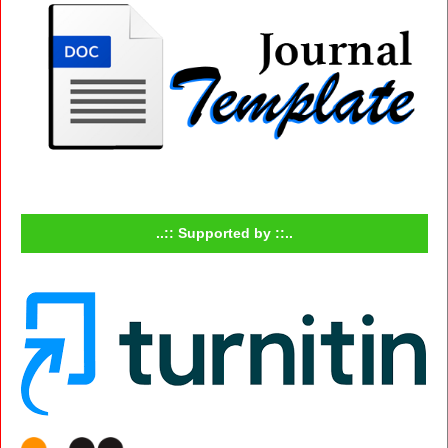
..:: Supported by ::..