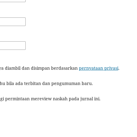
saya diambil dan disimpan berdasarkan
pernyataan privasi
.
tahu bila ada terbitan dan pengumuman baru.
ngi permintaan mereview naskah pada jurnal ini.