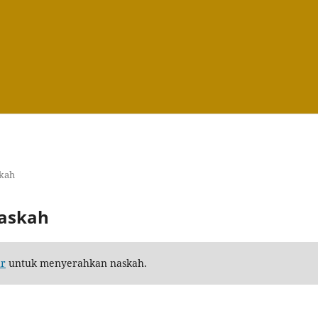
kah
askah
ar
untuk menyerahkan naskah.