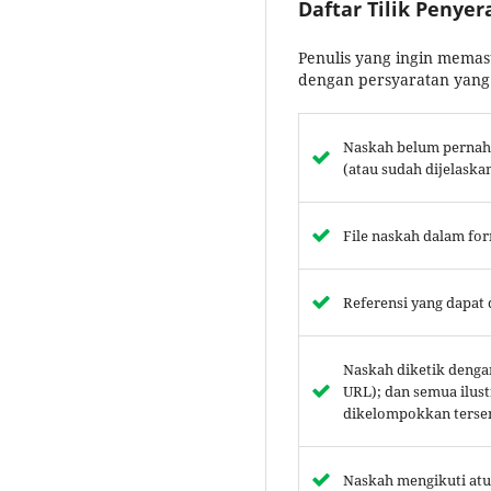
Daftar Tilik Penye
Penulis yang ingin memas
dengan persyaratan yang
Naskah belum pernah d
(atau sudah dijelask
File naskah dalam fo
Referensi yang dapat 
Naskah diketik dengan
URL); dan semua ilust
dikelompokkan tersend
Naskah mengikuti atur