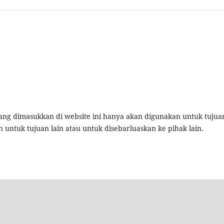
ng dimasukkan di website ini hanya akan digunakan untuk tujua
 untuk tujuan lain atau untuk disebarluaskan ke pihak lain.