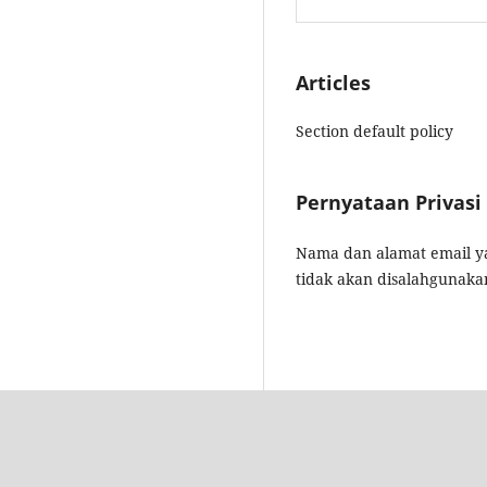
Articles
Section default policy
Pernyataan Privasi
Nama dan alamat email ya
tidak akan disalahgunakan