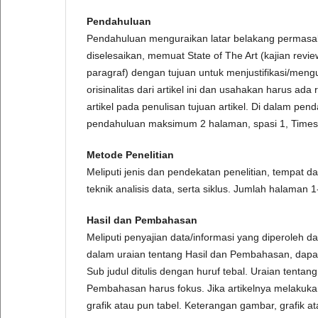
Pendahuluan
Pendahuluan menguraikan latar belakang permasala
diselesaikan, memuat State of The Art (kajian revie
paragraf) dengan tujuan untuk menjustifikasi/mengua
orisinalitas dari artikel ini dan usahakan harus ada 
artikel pada penulisan tujuan artikel. Di dalam pe
pendahuluan maksimum 2 halaman, spasi 1, Time
Metode Penelitian
Meliputi jenis dan pendekatan penelitian, tempat da
teknik analisis data, serta siklus. Jumlah halaman
Hasil dan Pembahasan
Meliputi penyajian data/informasi yang diperoleh da
dalam uraian tentang Hasil dan Pembahasan, dap
Sub judul ditulis dengan huruf tebal. Uraian tenta
Pembahasan harus fokus. Jika artikelnya melakuka
grafik atau pun tabel. Keterangan gambar, grafik 