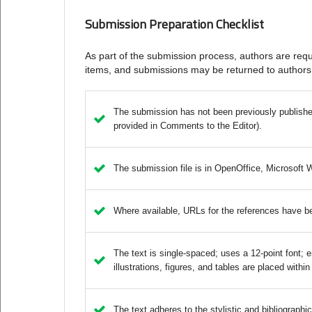
Submission Preparation Checklist
As part of the submission process, authors are requi
items, and submissions may be returned to authors 
The submission has not been previously published,
provided in Comments to the Editor).
The submission file is in OpenOffice, Microsoft 
Where available, URLs for the references have b
The text is single-spaced; uses a 12-point font; e
illustrations, figures, and tables are placed within
The text adheres to the stylistic and bibliographi