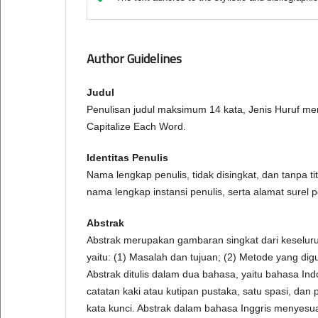
Author Guidelines
Judul
Penulisan judul maksimum 14 kata, Jenis Huruf 
Capitalize Each Word.
Identitas Penulis
Nama lengkap penulis, tidak disingkat, dan tanpa ti
nama lengkap instansi penulis, serta alamat surel p
Abstrak
Abstrak merupakan gambaran singkat dari keseluruh
yaitu: (1) Masalah dan tujuan; (2) Metode yang di
Abstrak ditulis dalam dua bahasa, yaitu bahasa Indo
catatan kaki atau kutipan pustaka, satu spasi, da
kata kunci. Abstrak dalam bahasa Inggris menyesu