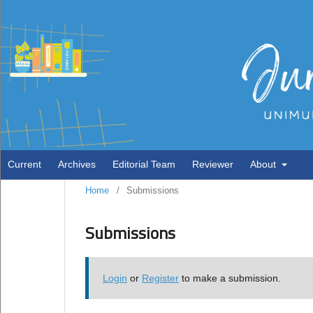
Current
Archives
Editorial Team
Reviewer
About
Home
/
Submissions
Submissions
Login
or
Register
to make a submission.