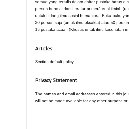
semua yang tertulis dalam daftar pustaka harus dir
persen berasal dari literatur primer/jurnal ilmiah (u
untuk bidang ilmu sosial humaniora. Buku-buku yan
30 persen saja (untuk ilmu eksakta) atau 50 persen
15 pustaka acuan (Khusus untuk ilmu kesehatan mi
Articles
Section default policy
Privacy Statement
The names and email addresses entered in this journa
will not be made available for any other purpose or 