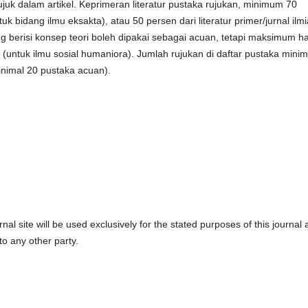
ujuk dalam artikel. Keprimeran literatur pustaka rujukan, minimum 70
ntuk bidang ilmu eksakta), atau 50 persen dari literatur primer/jurnal ilm
g berisi konsep teori boleh dipakai sebagai acuan, tetapi maksimum h
 (untuk ilmu sosial humaniora). Jumlah rujukan di daftar pustaka minim
nimal 20 pustaka acuan).
l site will be used exclusively for the stated purposes of this journal
to any other party.