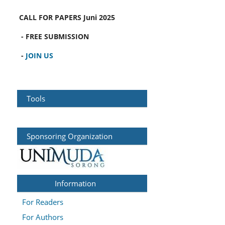
CALL FOR PAPERS
Juni 2025
- FREE SUBMISSION
-
JOIN US
Tools
Sponsoring Organization
Information
For Readers
For Authors