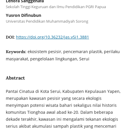
Lenora Sanggenafa
Sekolah Tinggi Keguruan dan Ilmu Pendidikan PGRI Papua
Yusron Difinubun
Universitas Pendidikan Muhammadiyah Sorong
https://doi.org/10.36232/jas.v5i1.3881
DOI:
ekosistem pesisir, pencemaran plastik, perilaku
Keywords:
masyarakat, pengelolaan lingkungan, Serui
Abstract
Pantai Cinatua di Kota Serui, Kabupaten Kepulauan Yapen,
merupakan kawasan pesisir yang secara ekologis
menyimpan potensi wisata bahari sekaligus nilai historis
komunitas Tionghoa awal abad ke-20. Dalam beberapa
dekade terakhir, kawasan ini mengalami tekanan ekologis
serius akibat akumulasi sampah plastik yang mencemari