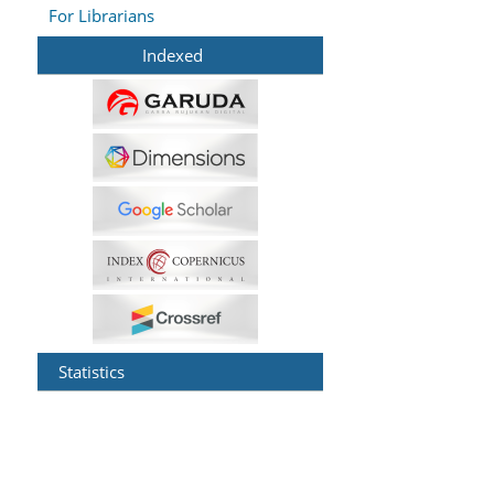
For Librarians
Indexed
Statistics