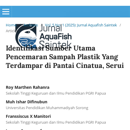
Home
/
Archives
/
Vol. 5 No. 1 (2025): Jurnal Aquafish Saintek
/
Articles
Identifikasi Sumber Utama
Pencemaran Sampah Plastik Yang
Terdampar di Pantai Cinatua, Serui
Roy Marthen Rahanra
Sekolah Tinggi Keguruan dan Ilmu Pendidikan PGRI Papua
Muh Ishar Difinubun
Universitas Pendidikan Muhammadiyah Sorong
Franssiscus X Manitori
Sekolah Tinggi Keguruan dan Ilmu Pendidikan PGRI Papua