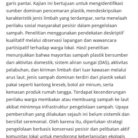
garis pantai. Kajian ini bertujuan untuk mengidentifikasi
sumber dominan pencemaran plastik, mendeskripsikan
karakteristik jenis limbah yang terdampar, serta menelaah
perilaku sosial masyarakat pesisir dalam pengelolaan
sampah. Penelitian menggunakan pendekatan deskriptif
kualitatif melalui observasi lapangan dan wawancara
partisipatif terhadap warga lokal. Hasil penelitian
menunjukkan bahwa mayoritas sampah plastik bersumber
dari aktivitas domestik, sistem aliran sungai (DAS), aktivitas
pelabuhan, dan kiriman limbah dari luar kawasan melalui
arus laut. Jenis sampah dominan terdiri dari plastik sekali
pakai seperti kantong kresek, botol air minum, serta
kemasan produk rumah tangga. Terdapat kecenderungan
perilaku warga membakar atau membuang sampah ke laut
akibat minimnya infrastruktur pengelolaan sampah. Upaya
pembersihan yang dilakukan sejauh ini belum sistemik dan
bersifat seremonial. Oleh karena itu, diperlukan strategi
pengelolaan berbasis konservasi pesisir dan pelibatan aktif
komunitas lokal untuk mendorong keberlanjutan ekologis