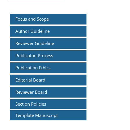
Focus and
Scope
Author Guideline
Reviewer Guideline
Publicaton Process
Publication Ethics
Editorial Board
Reviewer Board
Section Policies
Template Manuscript